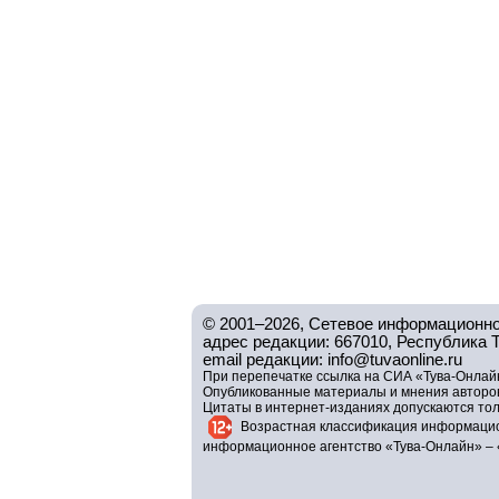
© 2001–2026, Сетевое информационно
адрес редакции: 667010, Республика Тув
email редакции: info@tuvaonline.ru
При перепечатке ссылка на СИА «Тува-Онлайн
Опубликованные материалы и мнения авторов 
Цитаты в интернет-изданиях допускаются то
Возрастная классификация информацио
информационное агентство «Тува-Онлайн» – 