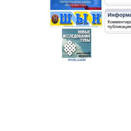
Информ
Комментиро
публикации
другие ссылки