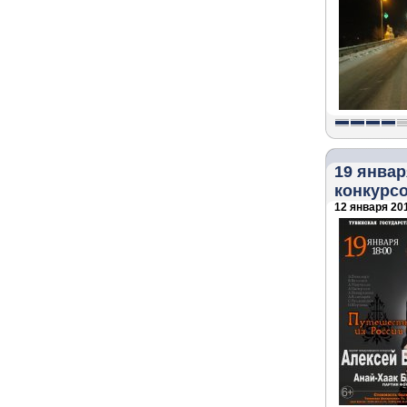
19 янва
конкурс
12 января 201