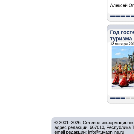
Алексей Ог
Год гост
туризма
12 января 201
© 2001–2026, Сетевое информационно
адрес редакции: 667010, Республика Тув
email редакции: info@tuvaonline.ru