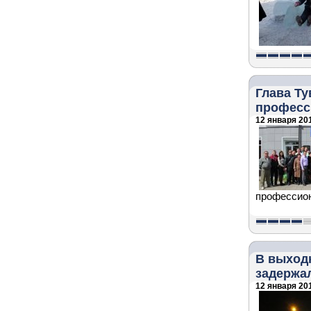
Глава Т
професс
12 января 201
профессион
В выход
задержа
12 января 201