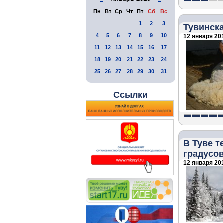
Пн
Вт
Ср
Чт
Пт
Сб
Вс
1
2
3
Тувинск
4
5
6
7
8
9
10
12 января 201
11
12
13
14
15
16
17
18
19
20
21
22
23
24
25
26
27
28
29
30
31
Ссылки
В Туве т
градусо
12 января 201