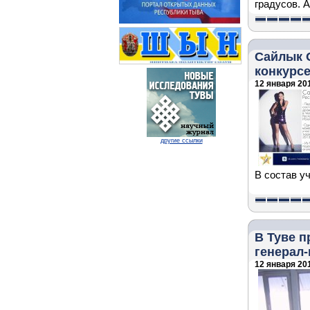
градусов. А
Сайлык 
конкурсе
12 января 201
другие ссылки
В состав у
В Туве 
генерал
12 января 201