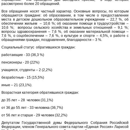
рассмотрено более 20 обращений.
Все обращения носят частный характер. Основные вопросы, по которым
обращаются граждане: об образовании, в том числе о предоставлении
места в детском дошкольном образовательном учреждении – 22,7 %, об
обеспечении жильем – 10,6 %; об оказании помощи в трудоустройстве –
10,6 %; вопросы сельского хозяйства и земельных отношений – 9,1 %;
вопросы здравоохранения – 7,6 %, об оказании материальной помощи –
7,6 %, о соцобеспечении – 7,6 %, о культуре и спорте – 4,5%, о работе с
обращениями граждан, поздравления, благодарности – 3 %.
Социальный статус обратившихся граждан:
работающие - 33 (36,3 %)
пенсионеры - 20 (22%)
учащиеся, студенты – 2 (2,2%)
безработные - 15 (15,5%)
иные – 21 (23,1%).
Возрастная категория обратившихся граждан:
до 35 лет – 28 человек (31,1%)
от 36 до 55 лет - 33 человека (36,7%)
от 56 лет и старше - 29 человек (32,2%)
Депутатом Государственной думы Федерального Собрания Российской
Федерации, членом Генерального совета партии «Единая Россия» Ларисой