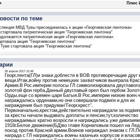
Плюс 
овости по теме
спекция МВД Тувы присоединилась к акции «Георгиевская ленточка»
стартовала патриотическая акция "Георгиевская ленточка"
одолжается патриотическая акция «Георгиевская ленточка»
артовала акция "Георгиевская ленточка"
 Туве стартовала акция "Георгиевская ленточка"
арии
28 апреля 2017 22:48
Георг.лента(ГЛ)и знаки доблести в ВОВ противоречащие друг 
вещи.Итак,войну против немецких захватчиков выиграла Кра
Армия.В Рос.империи полосы ГЛ символизировала двуглавого
золотой фон герба.Данный двуглавый орел был гербом Золот
Орды,еще со времен царя Батыя.В Рос.империи низкие воен.
награждались орденами,но они совершали подвиги и для их
награждения был придуман"Георг.крест".
Первоначально,крестом,действительно награждали за подвиг
за кресты начали выдавать доплаты и пенсии,тут,количество
награждаемых кратно возросли и награждались уже дивизиям
1918г.Белое движение(БД)во главе Корниловым пошел на Ле
поход против Красной армии.Воинов награждал знаком с ГЛ.П
награда с ГЛ награждались воины казачьих корпусов и власо