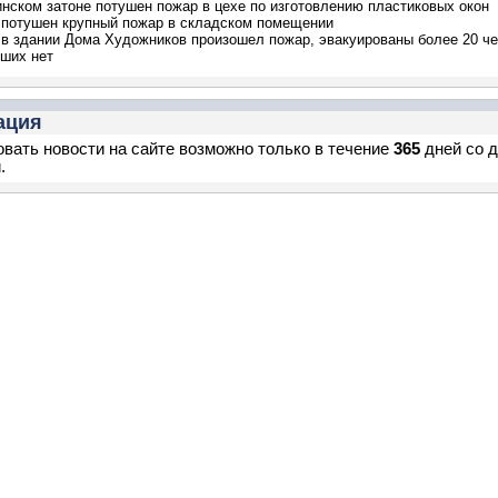
нском затоне потушен пожар в цехе по изготовлению пластиковых окон
потушен крупный пожар в складском помещении
в здании Дома Художников произошел пожар, эвакуированы более 20 че
ших нет
ация
вать новости на сайте возможно только в течение
365
дней со 
.