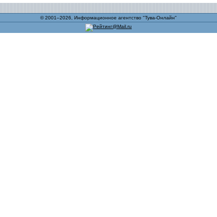
© 2001–2026, Информационное агентство "Тува-Онлайн"