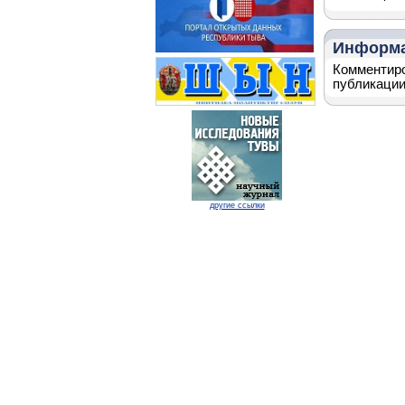
Информ
Комментиро
публикации
другие ссылки