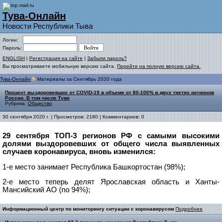
Тува-Онлайн
Новости Республики Тыва
Логин:
Пароль:
ENGLISH
|
Регистрация на сайте
|
Забыли пароль?
Вы просматриваете мобильную версию сайта.
Перейти на полную версию сайта.
Тува-Онлайн
Материалы за Сентябрь 2020 года
Процент выздоровевших от COVID-19 в объеме от 80-100% в двух третях регионов
России. В том числе Туве
Рубрика:
Общество
30 сентября 2020 г. | Просмотров: 2180 | Комментариев: 0
29 сентября ТОП-3 регионов РФ с самыми высокими
долями выздоровевших от общего числа выявленных
случаев коронавируса, вновь изменился:
1-е место занимает Республика Башкортостан (98%);
2-е место теперь делят Ярославская область и Ханты-
Мансийский АО (по 94%);
Информационный центр по мониторингу ситуации с коронавирусом
Подробнее