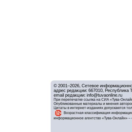
© 2001–2026, Сетевое информационно
адрес редакции: 667010, Республика Тув
email редакции: info@tuvaonline.ru
При перепечатке ссылка на СИА «Тува-Онлайн
Опубликованные материалы и мнения авторов 
Цитаты в интернет-изданиях допускаются то
Возрастная классификация информацио
информационное агентство «Тува-Онлайн» – 