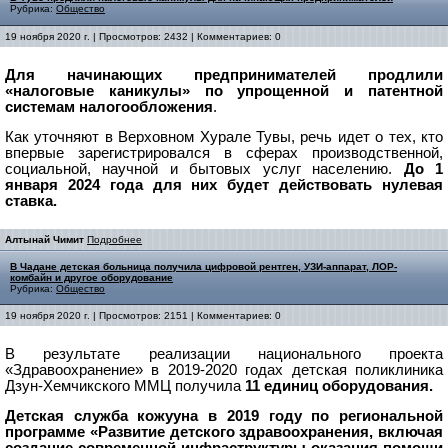
Рубрика:
Общество
19 ноября 2020 г. | Просмотров: 2432 | Комментариев: 0
Для начинающих предпринимателей продлили
«налоговые каникулы» по упрощенной и патентной
системам налогообложения
.
Как уточняют в Верховном Хурале Тувы, речь идет о тех, кто
впервые зарегистрировался в сферах производственной,
социальной, научной и бытовых услуг населению.
До 1
января 2024 года для них будет действовать нулевая
ставка.
Алтынай Чимит
Подробнее
В Чадане детская больница получила цифровой рентген, УЗИ-аппарат, ЛОР-
комбайн и другое оборудование
Рубрика:
Общество
19 ноября 2020 г. | Просмотров: 2151 | Комментариев: 0
В результате реализации национального проекта
«Здравоохранение» в 2019-2020 годах детская поликлиника
Дзун-Хемчикского ММЦ получила
11 единиц оборудования.
Детская служба кожууна в 2019 году по региональной
программе «Развитие детского здравоохранения, включая