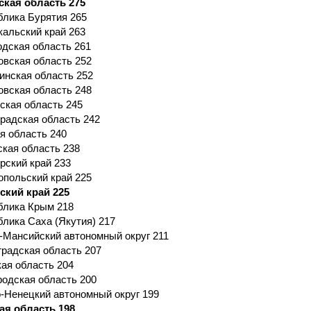
ская область 275
блика Бурятия 265
кальский край 263
одская область 261
овская область 252
инская область 252
овская область 248
ская область 245
градская область 242
я область 240
ская область 238
рский край 233
опольский край 225
ский край 225
блика Крым 218
блика Саха (Якутия) 217
-Мансийский автономный округ 211
градская область 207
кая область 204
родская область 200
-Ненецкий автономный округ 199
ая область 198