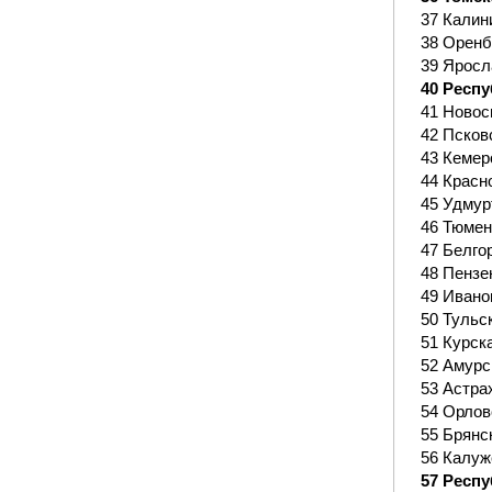
37 Калин
38 Оренб
39 Яросл
40 Респу
41 Новос
42 Псков
43 Кемер
44 Красн
45 Удмур
46 Тюмен
47 Белго
48 Пензе
49 Ивано
50 Тульс
51 Курск
52 Амурс
53 Астра
54 Орлов
55 Брянс
56 Калуж
57 Респу