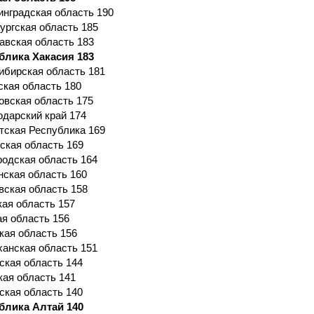
инградская область 190
ургская область 185
авская область 183
блика Хакасия 183
ибирская область 181
ская область 180
овская область 175
одарский край 174
тская Республика 169
ская область 169
родская область 164
нская область 160
вская область 158
кая область 157
ая область 156
кая область 156
ханская область 151
ская область 144
кая область 141
ская область 140
блика Алтай 140