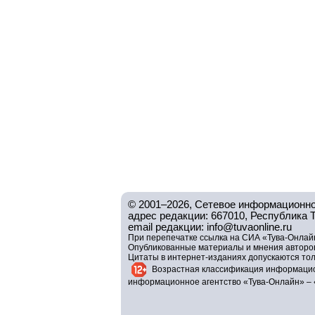
© 2001–2026, Сетевое информационно
адрес редакции: 667010, Республика Тув
email редакции: info@tuvaonline.ru
При перепечатке ссылка на СИА «Тува-Онлайн
Опубликованные материалы и мнения авторов 
Цитаты в интернет-изданиях допускаются то
Возрастная классификация информацио
информационное агентство «Тува-Онлайн» – 