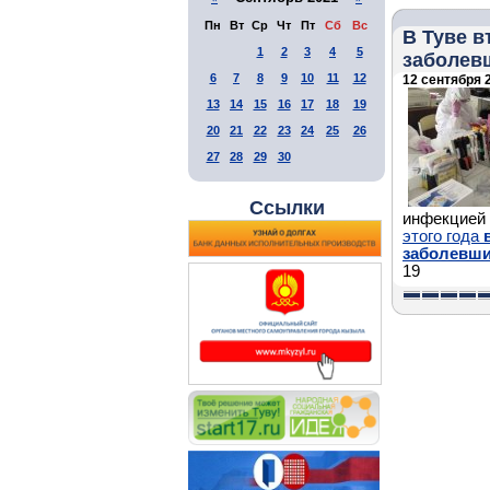
Пн
Вт
Ср
Чт
Пт
Сб
Вс
В Туве в
1
2
3
4
5
заболевш
6
7
8
9
10
11
12
12 сентября 2
13
14
15
16
17
18
19
20
21
22
23
24
25
26
27
28
29
30
Ссылки
инфекцией
этого года
заболевш
19