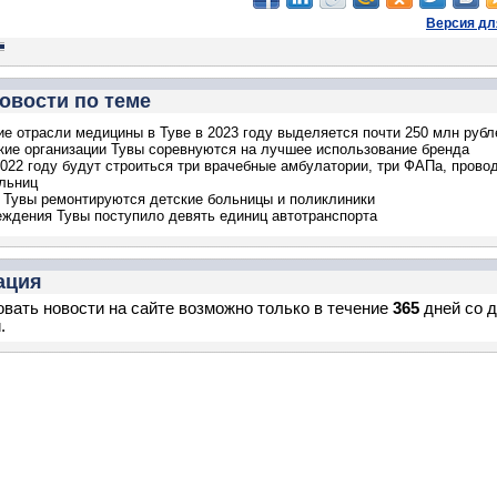
Версия дл
овости по теме
ие отрасли медицины в Туве в 2023 году выделяется почти 250 млн рубл
ие организации Тувы соревнуются на лучшее использование бренда
2022 году будут строиться три врачебные амбулатории, три ФАПа, прово
льниц
 Тувы ремонтируются детские больницы и поликлиники
ждения Тувы поступило девять единиц автотранспорта
ация
вать новости на сайте возможно только в течение
365
дней со 
.