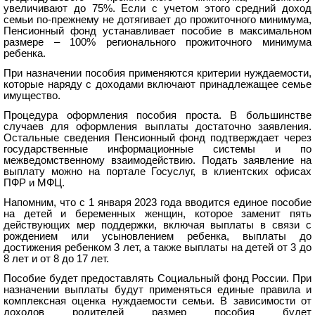
увеличивают до 75%. Если с учетом этого средний доход
семьи по-прежнему не дотягивает до прожиточного минимума,
Пенсионный фонд устанавливает пособие в максимальном
размере – 100% регионального прожиточного минимума
ребенка.
При назначении пособия применяются критерии нуждаемости,
которые наряду с доходами включают принадлежащее семье
имущество.
Процедура оформления пособия проста. В большинстве
случаев для оформления выплаты достаточно заявления.
Остальные сведения Пенсионный фонд подтверждает через
государственные информационные системы и по
межведомственному взаимодействию. Подать заявление на
выплату можно на портале Госуслуг, в клиентских офисах
ПФР и МФЦ.
Напомним, что с 1 января 2023 года вводится единое пособие
на детей и беременных женщин, которое заменит пять
действующих мер поддержки, включая выплаты в связи с
рождением или усыновлением ребенка, выплаты до
достижения ребенком 3 лет, а также выплаты на детей от 3 до
8 лет и от 8 до 17 лет.
Пособие будет предоставлять Социальный фонд России. При
назначении выплаты будут применяться единые правила и
комплексная оценка нуждаемости семьи. В зависимости от
доходов родителей размер пособия будет