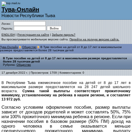
Тува-Онлайн
Новости Республики Тыва
Логин:
Пароль:
ENGLISH
|
Регистрация на сайте
|
Забыли пароль?
Вы просматриваете мобильную версию сайта.
Перейти на полную версию сайта.
Тува-Онлайн
Общество
В Туве пособие на детей от 8 до 17 лет в максимальном
размере предоставляется более 28 тысячам детей
В Туве пособие на детей от 8 до 17 лет в максимальном размере предоставляется
более 28 тысячам детей
Рубрика:
Общество
17 декабря 2022 г. | Просмотров: 1709 | Комментариев: 0
В Республике Тыва ежемесячное пособие на детей от 8 до 17 лет в
максимальном размере предоставляется на 28 247 детей школьного
возраста.
Сумма такой выплаты соответствует прожиточному
минимуму, установленному на ребенка в нашем регионе, и составляет
13 972 руб.
Согласно условиям оформления пособия, размер выплаты
зависит от доходов родителей и может составлять 50%, 75%
или 100% прожиточного минимума ребенка в регионе. Если при
назначении пособия в базовом размере (50% ПМ) доход на
одного человека в семье оказывается меньше
среднедушевого прожиточного минимума, выплату