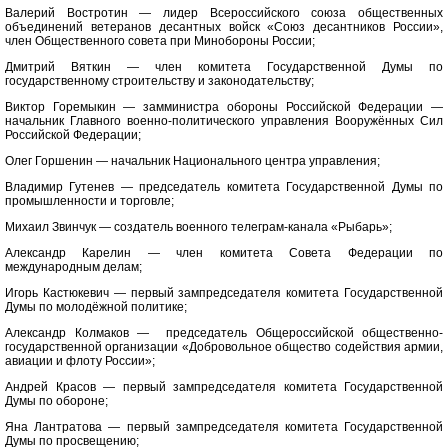
Валерий Востротин — лидер Всероссийского союза общественных
объединений ветеранов десантных войск «Союз десантников России»,
член Общественного совета при Минобороны России;
Дмитрий Вяткин — член комитета Государственной Думы по
государственному строительству и законодательству;
Виктор Горемыкин — замминистра обороны Российской Федерации —
начальник Главного военно-политического управления Вооружённых Сил
Российской Федерации;
Олег Горшенин — начальник Национального центра управления;
Владимир Гутенев — председатель комитета Государственной Думы по
промышленности и торговле;
Михаил Звинчук — создатель военного телеграм-канала «Рыбарь»;
Александр Карелин — член комитета Совета Федерации по
международным делам;
Игорь Кастюкевич — первый зампредседателя комитета Государственной
Думы по молодёжной политике;
Александр Колмаков — председатель Общероссийской общественно-
государственной организации «Добровольное общество содействия армии,
авиации и флоту России»;
Андрей Красов — первый зампредседателя комитета Государственной
Думы по обороне;
Яна Лантратова — первый зампредседателя комитета Государственной
Думы по просвещению;