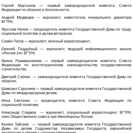
Сергей Мартынов — первый зампредседателя комитета Совета
Федерации по обороне и безопасности;
Андрей Медведев — журналист, заместитель генерального директора
ВГТРК;
Ярослав Нилов — председатель комитета Государственной Думы по труду,
социальной политике и делам ветеранов;
Семён Пегов — журналист, военный корреспондент;
Евгений Поддубный — журналист, ведущий информационного канала
«Россия-24» ВГТРК;
Ирина Рукавишникова — первый зампредседателя комитета Совета
Федерации по конституционному законодательству государственному
строительству;
Дмитрий Саблин — зампредседателя комитета Государственной Думы по
обороне;
Шамсаил Саралиев — первый зампредседателя комитета Государственной
Думы по международным делам;
Инна Святенко — председатель комитета Совета Федерации по
социальной политике;
Александр Сладков — журналист, специальный корреспондент ВГТРК,
член Общественного совета при Минобороны России;
Казбек Тайсаев — первый зампредседателя комитета Государственной
Думы по делам Содружества Независимых Государств, евразийской
интеграции и связям с соотечественниками;