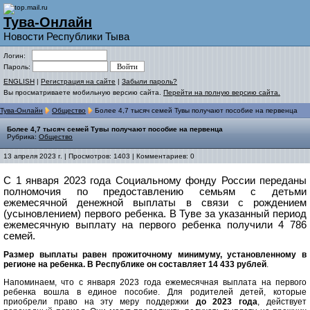
Тува-Онлайн
Новости Республики Тыва
Логин:
Пароль:
ENGLISH
|
Регистрация на сайте
|
Забыли пароль?
Вы просматриваете мобильную версию сайта.
Перейти на полную версию сайта.
Тува-Онлайн
Общество
Более 4,7 тысяч семей Тувы получают пособие на первенца
Более 4,7 тысяч семей Тувы получают пособие на первенца
Рубрика:
Общество
13 апреля 2023 г. | Просмотров: 1403 | Комментариев: 0
С 1 января 2023 года Социальному фонду России переданы
полномочия по предоставлению семьям с детьми
ежемесячной денежной выплаты в связи с рождением
(усыновлением) первого ребенка. В Туве за указанный период
ежемесячную выплату на первого ребенка получили 4 786
семей.
Размер выплаты равен прожиточному минимуму, установленному в
регионе на ребенка. В Республике он составляет 14 433 рублей
.
Напоминаем, что с января 2023 года ежемесячная выплата на первого
ребенка вошла в единое пособие. Для родителей детей, которые
приобрели право на эту меру поддержки
до 2023 года
, действует