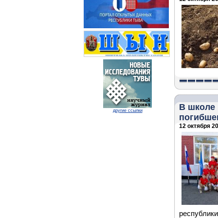
В школе
другие ссылки
погибше
12 октября 20
республи