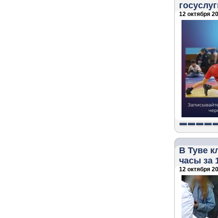
госуслуг
12 октября 20
В Туве к
часы за 
12 октября 20