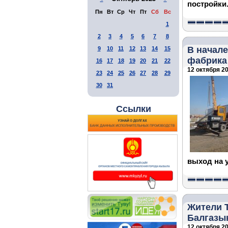
постройки
Пн
Вт
Ср
Чт
Пт
Сб
Вс
1
2
3
4
5
6
7
8
В начале
9
10
11
12
13
14
15
фабрика
16
17
18
19
20
21
22
12 октября 20
23
24
25
26
27
28
29
30
31
Ссылки
выход на 
Жители Т
Балгазы
12 октября 20