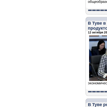
общеобразо
В Туве 
продукт
12 октября 20
экономичес
В Туве р