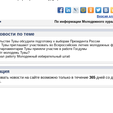
Версия дл
По информации Молодежного хура
овости по теме
льстве Тувы обсудили подготовку к выборам Президента России
 Тувы приглашают участвовать во Всероссийских летних молодежных 
арламентарии Тувы приняли участие в работе Госдумы
ёт молодежь Тувы?
чал работу Молодежный избирательный штаб
ация
вать новости на сайте возможно только в течение
365
дней со 
.