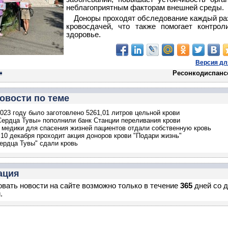
неблагоприятным факторам внешней среды.
Доноры проходят обследование каждый ра
кровосдачей, что также помогает контрол
здоровье.
Версия дл
Ресонкодиспанс
овости по теме
2023 году было заготовлено 5261,01 литров цельной крови
ердца Тувы» пополнили банк Станции переливания крови
 медики для спасения жизней пациентов отдали собственную кровь
 10 декабря проходит акция доноров крови "Подари жизнь"
ердца Тувы" сдали кровь
ация
вать новости на сайте возможно только в течение
365
дней со 
.