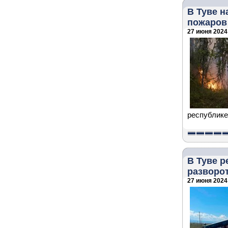
В Туве 
пожаров
27 июня 2024 
республике
В Туве р
разворот
27 июня 2024 