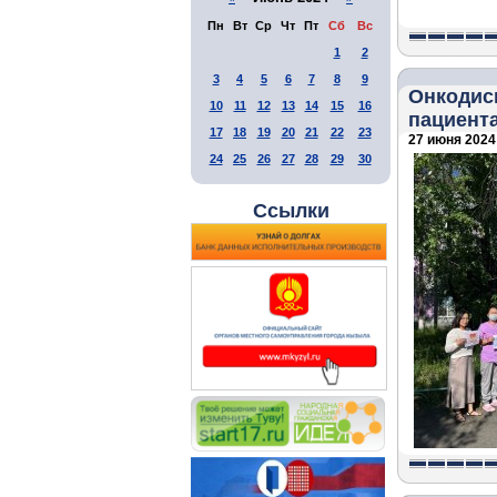
Пн
Вт
Ср
Чт
Пт
Сб
Вс
1
2
3
4
5
6
7
8
9
Онкодис
10
11
12
13
14
15
16
пациент
17
18
19
20
21
22
23
27 июня 2024 
24
25
26
27
28
29
30
Ссылки