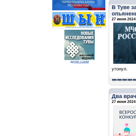
В Туве з
опьянен
27 июня 2024 
другие ссылки
утонул.
Два врач
27 июня 2024 