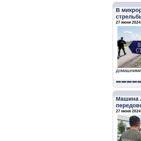
В микро
стрельб
27 июня 2024 
домашними 
Машина 
передов
27 июня 2024 