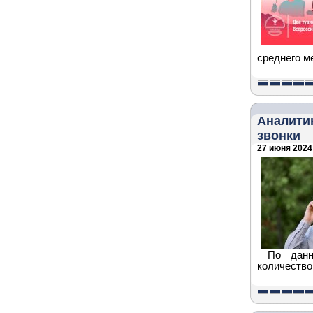
среднего м
Аналитик
звонки
27 июня 2024 
По данн
количество