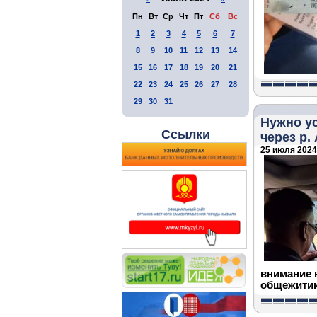
Пн
Вт
Ср
Чт
Пт
Сб
Вс
1
2
3
4
5
6
7
8
9
10
11
12
13
14
15
16
17
18
19
20
21
22
23
24
25
26
27
28
29
30
31
Нужно ус
Ссылки
через р.
25 июля 2024 
внимание 
общежитии