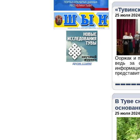
«Тувинс
25 июля 2024 
Ооржак и п
ведь за с
другие ссылки
информации
представит
В Туве 
основанн
25 июля 2024 