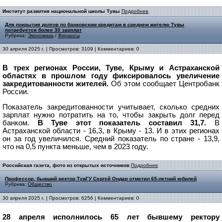
Институт развития национальной школы Тувы
Подробнее
Для покрытия долгов по банковским кредитам в среднем жителю Тувы
потребуется более 30 зарплат
Рубрика:
Экономика
/
Финансы
30 апреля 2025 г. | Просмотров: 3109 | Комментариев: 0
В трех регионах России, Туве, Крыму и Астраханской
областях в прошлом году фиксировалось увеличение
закредитованности жителей.
Об этом сообщает Центробанк
России.
Показатель закредитованности учитывает, сколько средних
зарплат нужно потратить на то, чтобы закрыть долг перед
банком.
В Туве этот показатель составил 31,7.
В
Астраханской области - 16,3, в Крыму - 13. И в этих регионах
он за год увеличился. Средний показатель по стране - 13,9,
что на 0,5 пункта меньше, чем в 2023 году.
Российская газета, фото из открытых источников
Подробнее
Профессор, бывший ректор ТувГУ Сергей Ондар отметил 65-летний юбилей
Рубрика:
Общество
30 апреля 2025 г. | Просмотров: 6256 | Комментариев: 0
28 апреля исполнилось 65 лет бывшему ректору