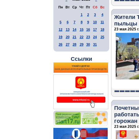
Пн
Вт
Ср
Чт
Пт
Сб
Вс
1
2
3
4
Жители 
5
6
7
8
9
10
11
пыльцы 
23 мая 2025 г
12
13
14
15
16
17
18
19
20
21
22
23
24
25
26
27
28
29
30
31
Ссылки
Почетны
работать
горожан
23 мая 2025 г