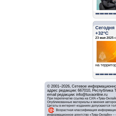
Сегодня
+32°С
23 мая 2025 г
на террито
© 2001–2026, Сетевое информационно
адрес редакции: 667010, Республика Тув
email редакции: info@tuvaonline.ru
При перепечатке ссылка на СИА «Тува-Онлайн
Опубликованные материалы и мнения авторов 
Цитаты в интернет-изданиях допускаются то
Возрастная классификация информацио
информационное агентство «Тува-Онлайн» – 