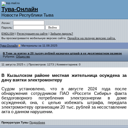
Тува-Онлайн
Новости Республики Тыва
Логин:
Пароль:
ENGLISH
|
Регистрация на сайте
|
Забыли пароль?
Вы просматриваете мобильную версию сайта.
Перейти на полную версию сайта.
Тува-Онлайн
Материалы за 11.08.2025
В Туве за взятку в 20 тысяч рублей назначен штраф в ее десятикратном размере
Рубрика:
Общество
11 августа 2025 г. | Просмотров: 1273 | Комментариев: 0
В Кызылском районе местная жительница осуждена за
дачу взятки электромонтеру
Судом установлено, что в августе 2024 года после
обнаружения сотрудником ПАО «Россети Сибирь» факта
бездоговорного потребления электроэнергии в доме
осужденной, она, с целью избежать штрафа, передала
электромонтеру организации 20 тыс. рублей за несоставление
акта о данном нарушении.
Прокуратура Тувы
Подробнее