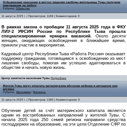
Отбывающие наказание в местах лишения свободы жительницы Тувы получили
приглашение на работу
Рубрика:
Общество
11 августа 2025 г. | Просмотров: 1169 | Комментариев: 0
В рамках закона о пробации 11 августа 2025 года в ФКУ
ЛИУ-2 УФСИН России по Республике Тыва прошла
специализированная ярмарка вакансий.
Около десяти
женщин, ожидающих освобождения в ближайшее время,
приняли участие в мероприятии.
Кадровый центр Республики Тыва «Работа России» оказывает
поддержку гражданам, готовящимся к освобождению из мест
лишения свободы, помогая им успешно адаптироваться в
обществе и начать новую жизнь.
Центр занятости населения Тувы
Подробнее
Жители Тувы могут оплатить маткапиталом обучение ребенка в автошколе или
кружках
Рубрика:
Экономика
/
Финансы
11 августа 2025 г. | Просмотров: 1360 | Комментариев: 0
Обучение детей за счёт материнского капитала является
одним из востребованных направлений у жителей Тувы. С
начала 2025 года 250 семей региона направили средства
господдержки на образование, на эти цели Отделение СФР по