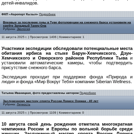
детей-инвалидов.
ФКП «Аэропорт Кызыл»
Подробнее
Впервые за последние годы в Туве фотоловушки на снежного барса установили на
хребте Западный Танну-Ола
Рубрика:
Экология
11 августа 2025 г. | Просмотров: 1406 | Комментариев: 1
Участники экспедиции обследовали потенциальные места
обитания ирбиса на стыке Барун-Хемчикского, Дзун-
Хемчикского и Овюрского районов Республики Тыва
и
установили автоматические камеры, чтобы подтвердить
присутствие снежного барса.
Экспедиция проходит при поддержке фонда «Природа и
люди» и фонда «Мир Вокруг Тебя» компании Siberian Wellness.
Татьяна Иваницкая, фото предоставлены автором
Подробнее
Заслуженному мастеру спорта России Лорисе Ооржак - 40 лет
Рубрика:
Личность
11 августа 2025 г. | Просмотров: 1109 | Комментариев: 0
10 августа свой день рождения отметила многократная
чемпионка России и Европы по вольной борьбе среди
женщин, Заслуженный мастер спорта России Лориса