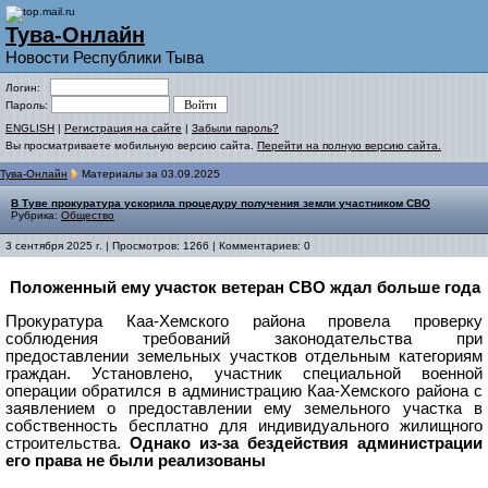
Тува-Онлайн
Новости Республики Тыва
Логин:
Пароль:
ENGLISH
|
Регистрация на сайте
|
Забыли пароль?
Вы просматриваете мобильную версию сайта.
Перейти на полную версию сайта.
Тува-Онлайн
Материалы за 03.09.2025
В Туве прокуратура ускорила процедуру получения земли участником СВО
Рубрика:
Общество
3 сентября 2025 г. | Просмотров: 1266 | Комментариев: 0
Положенный ему участок ветеран СВО ждал больше года
Прокуратура Каа-Хемского района провела проверку
соблюдения требований законодательства при
предоставлении земельных участков отдельным категориям
граждан.
Установлено, участник специальной военной
операции обратился в администрацию Каа-Хемского района с
заявлением о предоставлении ему земельного участка в
собственность бесплатно для индивидуального жилищного
строительства.
Однако из-за бездействия администрации
его права не были реализованы