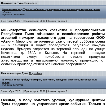
Прокуратура Тувы
Подробнее
Минсельхозпрод Тувы возобновил проведение ярмарки выходного дня на рынке
«Азия»
Рубрика:
Экономика
3 сентября 2025 г. | Просмотров: 2038 | Комментариев: 0
Министерство сельского хозяйства и продовольствия
Республики Тыва объявило о возобновлении работы
аграрной ярмарки выходного дня на территории ООО
«Азия».
Мероприятие начнется уже с первой субботы осени
— 6 сентября и будет проводиться регулярно каждую
неделю.
Ярмарка откроется на торговой площади по улице
Кочетова, д. 164А в Кызыле. На торговой площадке
посетители смогут приобрести свежие продукты
животноводства и натуральную молочную продукцию от
сельских производителей без наценок посредников.
Минсельхозпрод Тувы
Подробнее
В клубах Тувы пройдут ярмарки, выставки, конкурсы рисунков, посвященные
осени
Рубрика:
Культура
3 сентября 2025 г. | Просмотров: 2231 | Комментариев: 0
Осенью, в пору золотого урожая, культурные центры
Тувы традиционно устраивают яркие события. Только в