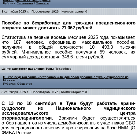
Рубрика:
Экономика
/
Финансы
3 сентября 2025 г. | Просмотров: 1929 | Комментариев: 0
Пособие по безработице для граждан предпенсионного
возраста может достигать 21 062 рублей.
Статистика за первые восемь месяцев 2025 года показывает,
что 187 человек, оформивших максимальное пособие,
получили в общей сложности 10 493,3 тысячи
рублей.
Минимальное пособие получали 59 человек, их
суммарный доход составил 348,6 тысяч рублей.
Центр занятости населения Тувы
Подробнее
В Туве ведется запись ветеранов СВО для обследования слуха у сурдологов из
Москвы
Рубрика:
Общество
3 сентября 2025 г. | Просмотров: 1176 | Комментариев: 0
С 13 по 18 сентября в Туве будут работать врачи-
сурдологи из Национального медицинского
исследовательского центра
оториноларингологии.
Врачами будет осуществляться
отбор пациентов из числа демобилизованных участников СВО
для операционного лечения и протезирования на базе НМИЦО
ФМБА России.