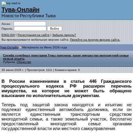
Тува-Онлайн
Новости Республики Тыва
Логин:
Пароль:
ENGLISH
|
Регистрация на сайте
|
Забыли пароль?
Вы просматриваете мобильную версию сайта.
Перейти на полную версию сайта.
Тува-Онлайн
Материалы за Июнь 2026 года
Служба судебных приставов Тувы пояснила, какое имущество многодетной семьи
нельзя изъять
Рубрика:
Общество
30 июня 2026 г. | Просмотров: 1111 | Комментариев: 0
В России изменениями в статье 446 Гражданского
процессуального кодекса РФ расширен перечень
имущества, на которое не может быть обращено
взыскание по исполнительным документам.
Теперь под защитой закона находятся и изъятию не
подлежат
единственный автомобиль должника, если он
является единственным транспортным средством
многодетной семьи, а также
земельный участок, бесплатно
предоставленный многодетной семье органами
государственной власти или местного самоуправления