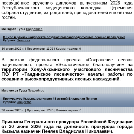
посвящённое вручению дипломов выпускникам 2026 года
Республиканского медицинского колледжа. Церемония
собрала студентов, их родителей, преподавателей и почётных
гостей.
Минздрав Тувы
Подробнее
В Туве в рамках нацпроекта создают высокопродуктивные лесные насаждения
Рубрика:
Экология
30 июня 2026 г. | Просмотров: 1105 | Комментариев: 0
В рамках федерального проекта «Сохранение лесов»
национального проекта «Экологическое благополучие»
на
территории Хову-Аксынского участкового лесничества
ГКУ РТ «Тандинское лесничество» начаты работы по
созданию высокопродуктивных лесных насаждений.
Минлесхоз Тувы
Подробнее
Прокуратуру Кызыла возглавил 48-летний Владислав Пеняев
Рубрика:
Общество
30 июня 2026 г. | Просмотров: 1245 | Комментариев: 0
Приказом Генерального прокурора Российской Федерации
от 30 июня 2026 года на должность прокурора города
Кызыла назначен Пеняев Владислав Николаевич.