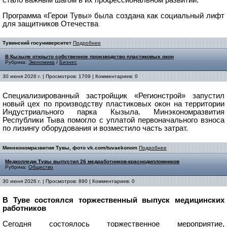
Программа «Герои Тувы» была создана как cоциальный лифт
для защитников Отечества
Тувинский госуниверситет
Подробнее
В Кызыле открыто собственное производство пластиковых окон
Рубрика:
Экономика
/
Бизнес
30 июня 2026 г. | Просмотров: 1709 | Комментариев: 0
Специализированный застройщик «Регионстрой» запустил
новый цех по производству пластиковых окон на территории
Индустриального парка Кызыла. Минэкономразвития
Республики Тыва помогло с уплатой первоначального взноса
по лизингу оборудования и возместило часть затрат.
Минэкономразвития Тувы, фото vk.com/tuvaekonom
Подробнее
Медколледж Тувы выпустил 26 медработников-краснодипломников
Рубрика:
Общество
30 июня 2026 г. | Просмотров: 890 | Комментариев: 0
В Туве состоялся торжественный выпуск медицинских
работников
Сегодня состоялось торжественное мероприятие,