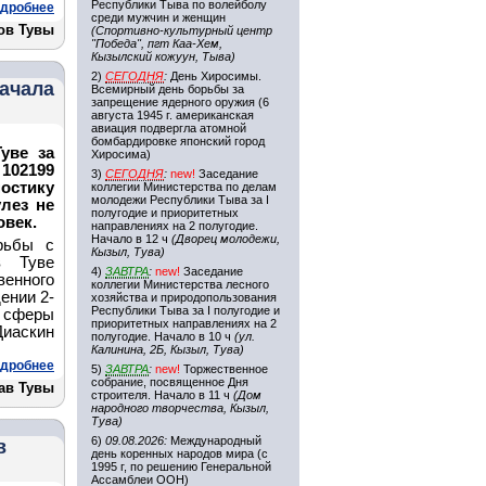
Республики Тыва по волейболу
дробнее
среди мужчин и женщин
ов Тувы
(Спортивно-культурный центр
"Победа", пгт Каа-Хем,
Кызылский кожуун, Тыва)
2)
СЕГОДНЯ
:
День Хиросимы.
ачала
Всемирный день борьбы за
запрещение ядерного оружия (6
августа 1945 г. американская
авиация подвергла атомной
бомбардировке японский город
уве за
Хиросима)
102199
3)
СЕГОДНЯ
:
new!
Заседание
остику
коллегии Министерства по делам
молодежи Республики Тыва за I
лез не
полугодие и приоритетных
овек.
направлениях на 2 полугодие.
Начало в 12 ч
(Дворец молодежи,
рьбы с
Кызыл, Тува)
в Туве
4)
ЗАВТРА
:
new!
Заседание
енного
коллегии Министерства лесного
ении 2-
хозяйства и природопользования
Республики Тыва за I полугодие и
в сферы
приоритетных направлениях на 2
иаскин
полугодие. Начало в 10 ч
(ул.
Калинина, 2Б, Кызыл, Тува)
дробнее
5)
ЗАВТРА
:
new!
Торжественное
собрание, посвященное Дня
ав Тувы
строителя. Начало в 11 ч
(Дом
народного творчества, Кызыл,
Тува)
6)
09.08.2026:
Международный
в
день коренных народов мира (с
1995 г, по решению Генеральной
Ассамблеи ООН)