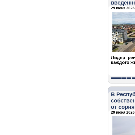
введенно
29 июня 2026 
Лидер рей
каждого ж
В Респуб
собствен
от сорня
29 июня 2026 