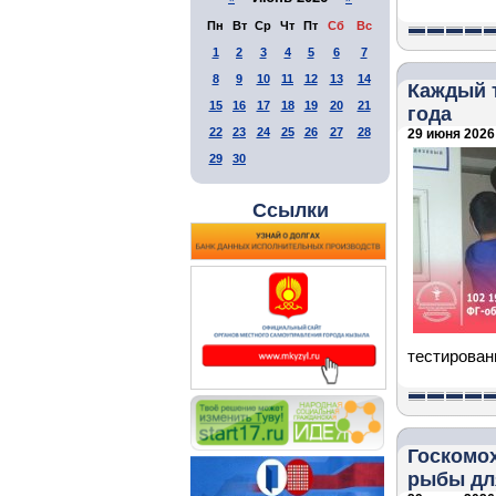
Пн
Вт
Ср
Чт
Пт
Сб
Вс
1
2
3
4
5
6
7
8
9
10
11
12
13
14
Каждый 
15
16
17
18
19
20
21
года
22
23
24
25
26
27
28
29 июня 2026 
29
30
Ссылки
тестировани
Госкомох
рыбы дл