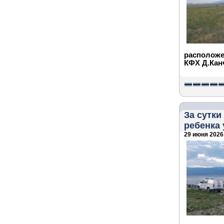
расположе
КФХ Д.Ка
За сутки
ребенка 
29 июня 2026 