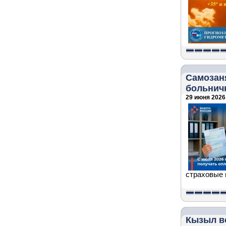
Самозан
больнич
29 июня 2026 
страховые 
Кызыл в