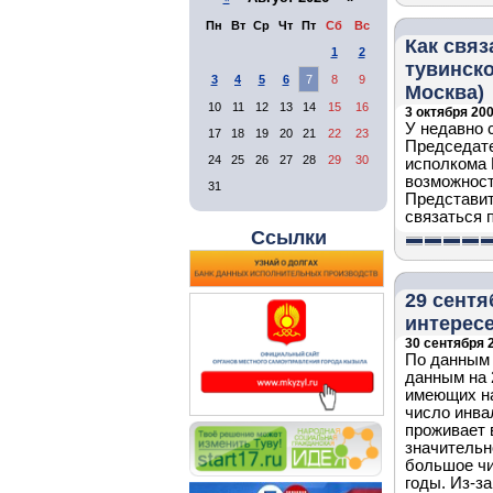
Пн
Вт
Ср
Чт
Пт
Сб
Вс
Как связ
1
2
тувинско
3
4
5
6
7
8
9
Москва)
10
11
12
13
14
15
16
3 октября 200
У недавно 
17
18
19
20
21
22
23
Председате
24
25
26
27
28
29
30
исполкома 
возможност
31
Представит
связаться п
Ссылки
29 сент
интересе
30 сентября 2
По данным 
данным на 
имеющих на
число инва
проживает 
значительн
большое чи
годы. Из-з