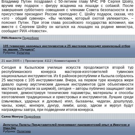
Владимир Путин поздравил с 50-летием главу МЧС РФ Сергея Шойгу,
вручив ему подарок – фигуру всадника на лошади с собакой. После
завершения субботнего совещания с членами Совета безопасности в их
присутствии президент России преподнес С. Шойгу подарок, сказав, что
«это - общий сувенир». «Вы человек, который охотой увлекается», –
пояснил Путин. При этом глава российского государства вспомнил, как
вместе с Сергеем Шойгу он катался на лошадях на родине министра,
сообщает РИА «Новости».
РИА-Новости
Подробнее
105 тувинских народных инструментов и 25 мастеров проходят конкурсный отбор
на звание "Лучшего"
Рубрика:
Культура
21 мая 2005 г. | Просмотров: 4112 | Комментариев: 0
Сегодня в Кызылском училише искусств продолжается второй тур
республиканского конкурса мастеров-изготовителей тувинских
национальных инструментов. Из 6 районов республики и Кызыла собралось
25 мастеров с 105 инструментами. Вчера, на первом туре конкурса жюри
давало оценку акустическим данным инструментов (для объективности
мастера выступали за ширмой), сегодня – авторы публично защищают свои
творения, демонстрируя технические параметры, материалы и способы
изготовления традиционных и оркестровых и инструментов. Лучшие среди
(смычковых, ударных и духовых) игил, бызаанчы, чадаган, дошпулуур,
чанзы, хомус, кенгирге, дунгур, лимби, шоор, эдиски и мургул будут
награждены завтра, при подведении итогов конкурса.
Саяна Монгуш
Подробнее
Депутаты Палаты Представителей перенимают парламентский опыт в Иркутске и
Улан-Удэ
Рубрика:
Политика