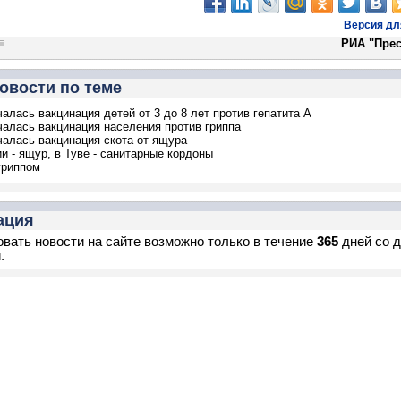
Версия дл
РИА "Прес
овости по теме
чалась вакцинация детей от 3 до 8 лет против гепатита А
чалась вакцинация населения против гриппа
чалась вакцинация скота от ящура
и - ящур, в Туве - санитарные кордоны
гриппом
ация
вать новости на сайте возможно только в течение
365
дней со 
.