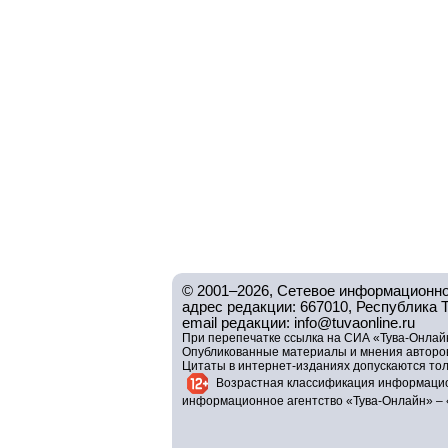
© 2001–2026, Сетевое информационно
адрес редакции: 667010, Республика Тув
email редакции: info@tuvaonline.ru
При перепечатке ссылка на СИА «Тува-Онлайн
Опубликованные материалы и мнения авторов 
Цитаты в интернет-изданиях допускаются то
Возрастная классификация информацио
информационное агентство «Тува-Онлайн» – 