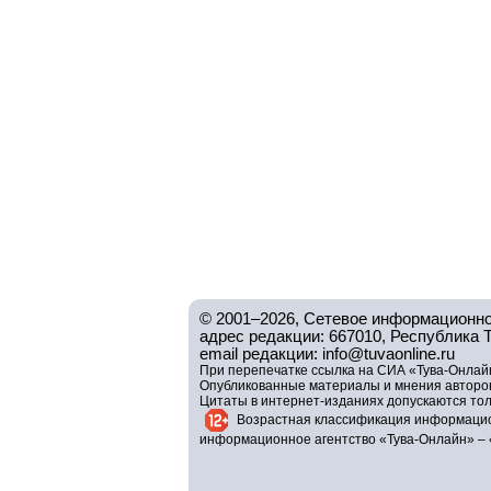
© 2001–2026, Сетевое информационно
адрес редакции: 667010, Республика Тув
email редакции: info@tuvaonline.ru
При перепечатке ссылка на СИА «Тува-Онлайн
Опубликованные материалы и мнения авторов 
Цитаты в интернет-изданиях допускаются то
Возрастная классификация информацио
информационное агентство «Тува-Онлайн» – 