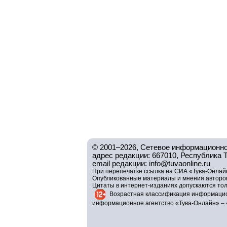
© 2001–2026, Сетевое информационно
адрес редакции: 667010, Республика Тув
email редакции: info@tuvaonline.ru
При перепечатке ссылка на СИА «Тува-Онлайн
Опубликованные материалы и мнения авторов 
Цитаты в интернет-изданиях допускаются то
Возрастная классификация информацио
информационное агентство «Тува-Онлайн» – 