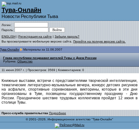
Тува-Онлайн
Новости Республики Тыва
Логин:
Пароль:
ENGLISH
|
Регистрация на сайте
|
Забыли пароль?
Вы просматриваете мобильную версию сайта.
Перейти на полную версию сайта.
Тува-Онлайн
Материалы за 11.06.2007
Глава республики поздравил жителей Тувы с Днем России
Рубрика:
Общество
11 июня 2007 г. | Просмотров: 3569 | Комментариев: 0
Книжные выставки, встречи с представителями творческой интеллигенции,
тематические литературно-музыкальные вечера, конкурс детских рисунков
на асфальте, спортивные соревнования, викторины, которые в эти дни
организованы в Туве, посвящены государственному празднику - Дню
России. Праздничное шествие трудовых коллективов пройдет 12 июня в
столице Тувы.
Пресс-служба правительства
Подробнее
© 2001–2026, Информационное агентство "Тува-Онлайн"