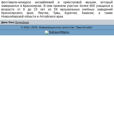
фестивале-конкурсе ансамблевой и оркестровой музыки, который
завершился в Красноярске. В нем приняли участие более 800 учащихся в
возрасте от 6 до 23 лет из 59 музыкальных учебных заведений
Красноярского края, Якутии, Тувы, Бурятии, Хакасии, а также
Новосибирской области и Алтайского края.
Дина Оюн
Подробнее
© 2001–2026, Информационное агентство "Тува-Онлайн"