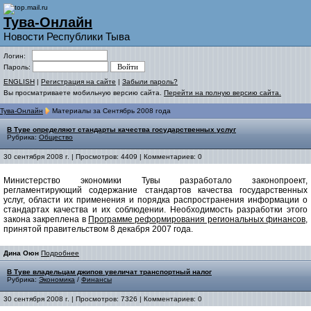
Тува-Онлайн
Новости Республики Тыва
Логин:
Пароль:
ENGLISH
|
Регистрация на сайте
|
Забыли пароль?
Вы просматриваете мобильную версию сайта.
Перейти на полную версию сайта.
Тува-Онлайн
Материалы за Сентябрь 2008 года
В Туве определяют стандарты качества государственных услуг
Рубрика:
Общество
30 сентября 2008 г. | Просмотров: 4409 | Комментариев: 0
Министерство экономики Тувы разработало законопроект,
регламентирующий содержание стандартов качества государственных
услуг, области их применения и порядка распространения информации о
стандартах качества и их соблюдении. Необходимость разработки этого
закона закреплена в
Программе реформирования региональных финансов
,
принятой правительством 8 декабря 2007 года.
Дина Оюн
Подробнее
В Туве владельцам джипов увеличат транспортный налог
Рубрика:
Экономика
/
Финансы
30 сентября 2008 г. | Просмотров: 7326 | Комментариев: 0