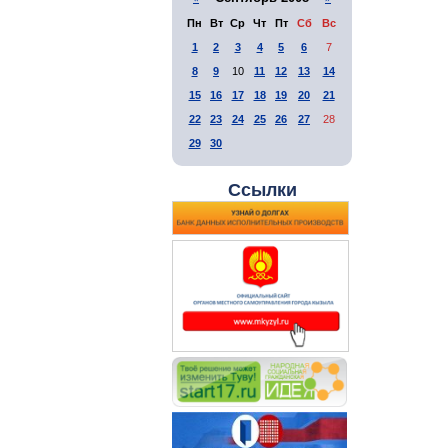
Пн
Вт
Ср
Чт
Пт
Сб
Вс
1
2
3
4
5
6
7
8
9
10
11
12
13
14
15
16
17
18
19
20
21
22
23
24
25
26
27
28
29
30
Ссылки