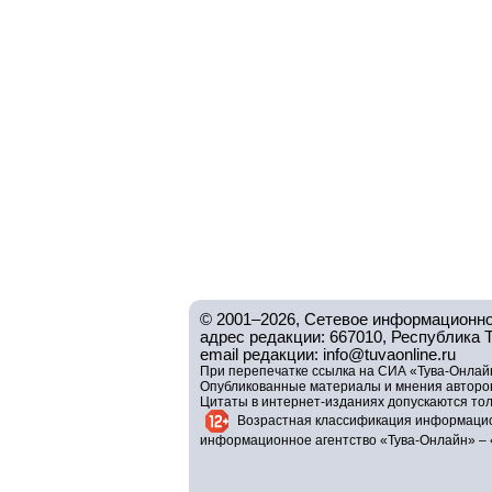
© 2001–2026, Сетевое информационно
адрес редакции: 667010, Республика Тув
email редакции: info@tuvaonline.ru
При перепечатке ссылка на СИА «Тува-Онлайн
Опубликованные материалы и мнения авторов 
Цитаты в интернет-изданиях допускаются то
Возрастная классификация информацио
информационное агентство «Тува-Онлайн» – 