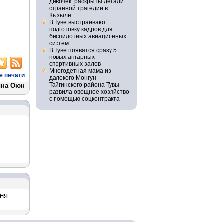
девочек: раскрыты детали
странной трагедии в
Кызыле
В Туве выстраивают
подготовку кадров для
беспилотных авиационных
систем
В Туве появятся сразу 5
новых ангарных
спортивных залов
Многодетная мама из
я печати
далекого Монгун-
Тайгинского района Тувы
ина Оюн
развила овощное хозяйство
с помощью соцконтракта
дня