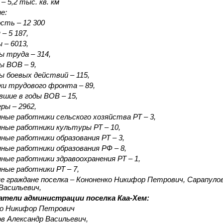
– 5,2 тыс. кв. км
е:
сть – 12 300
– 5 187,
 – 6013,
 труда – 314,
 ВОВ – 9,
 боевых действий – 115,
и трудового фронта – 89,
авшие в годы ВОВ – 15,
ры – 2962,
ные работники сельского хозяйства РТ – 3,
ные работники культуры РТ – 10,
ные работники образования РТ – 3,
ные работники образования РФ – 8,
ные работники здравоохранения РТ – 1,
ные работники РТ – 7,
 граждане поселка – Кононенко Никифор Петрович, Сарапуло
Васильевич,
атели администрации поселка Каа-Хем:
ко Никифор Петрович
в Александр Васильевич,