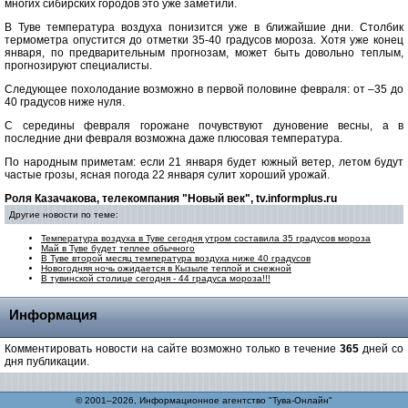
многих сибирских городов это уже заметили.
В Туве температура воздуха понизится уже в ближайшие дни. Столбик
термометра опустится до отметки 35-40 градусов мороза. Хотя уже конец
января, по предварительным прогнозам, может быть довольно теплым,
прогнозируют специалисты.
Следующее похолодание возможно в первой половине февраля: от –35 до
40 градусов ниже нуля.
С середины февраля горожане почувствуют дуновение весны, а в
последние дни февраля возможна даже плюсовая температура.
По народным приметам: если 21 января будет южный ветер, летом будут
частые грозы, ясная погода 22 января сулит хороший урожай.
Роля Казачакова, телекомпания "Новый век", tv.informplus.ru
Другие новости по теме:
Температура воздуха в Туве сегодня утром составила 35 градусов мороза
Май в Туве будет теплее обычного
В Туве второй месяц температура воздуха ниже 40 градусов
Новогодняя ночь ожидается в Кызыле теплой и снежной
В тувинской столице сегодня - 44 градуса мороза!!!
Информация
Комментировать новости на сайте возможно только в течение
365
дней со
дня публикации.
© 2001–2026, Информационное агентство "Тува-Онлайн"