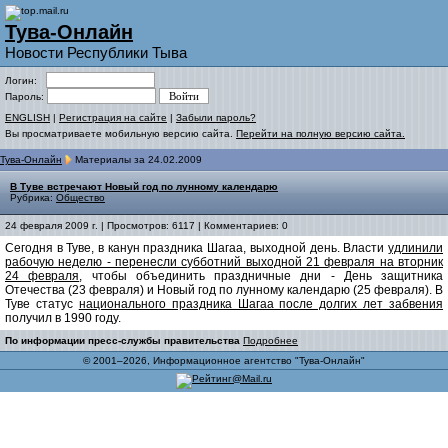
Тува-Онлайн
Новости Республики Тыва
Логин:
Пароль:
ENGLISH
|
Регистрация на сайте
|
Забыли пароль?
Вы просматриваете мобильную версию сайта.
Перейти на полную версию сайта.
Тува-Онлайн
Материалы за 24.02.2009
В Туве встречают Новый год по лунному календарю
Рубрика:
Общество
24 февраля 2009 г. | Просмотров: 6117 | Комментариев: 0
Сегодня в Туве, в канун праздника Шагаа, выходной день. Власти
удлинили
рабочую неделю - перенесли субботний выходной 21 февраля на вторник
24 февраля
, чтобы объединить праздничные дни - День защитника
Отечества (23 февраля) и Новый год по лунному календарю (25 февраля). В
Туве статус
национального праздника Шагаа после долгих лет забвения
получил в 1990 году.
По информации пресс-службы правительства
Подробнее
© 2001–2026, Информационное агентство "Тува-Онлайн"