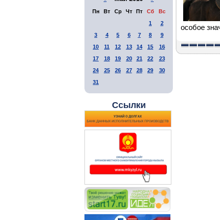
Пн
Вт
Ср
Чт
Пт
Сб
Вс
1
2
особое зна
3
4
5
6
7
8
9
10
11
12
13
14
15
16
17
18
19
20
21
22
23
24
25
26
27
28
29
30
31
Ссылки