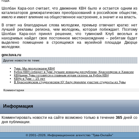
года.
Шолбан Кара-оол считает, что движение КВН было и остается одним из
катализаторов демократических преобразований в российском обществе,
имело и имеет влияние на общественное настроение, а значит и на власть.
В ответ на благодарные слова молодежи, премьер отвечает кратко: нет
лучшей рекламы региона, чем молодежь, которая побеждает. Поэтому
Шолбан Кара-оол принял решение, что тувинский Клуб веселых и
находчивых найдет свое постоянное местонахождение – ребятам будет
выделено помещение в строящемся на музейной площади Дворце
молодежи.
gov.tuva.ru
Другие новости по теме:
Тува: Мы продолжаем КВН!
Кубок КВН соберет в Туве лучшие команды республики, Красноярска и Хакасии
КВНщики Тувы готовятся к главным играм сезона за Кубок КВН
КВНу в Туве – 15 лет
В Красноярском студенческом IQ’ балу приняли участие студенты из Тувы
Комментарии
Информация
Комментировать новости на сайте возможно только в течение
365
дней со
дня публикации.
© 2001–2026, Информационное агентство "Тува-Онлайн"