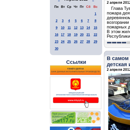
2 апреля 2012
Пн
Вт
Ср
Чт
Пт
Сб
Вс
Глава Ту
пожара дея
1
деревянном
2
3
4
5
6
7
8
возгорании
пожарных д
9
10
11
12
13
14
15
В этом жил
16
17
18
19
20
21
22
Республики
23
24
25
26
27
28
29
30
В самом
Ссылки
детская
2 апреля 2012