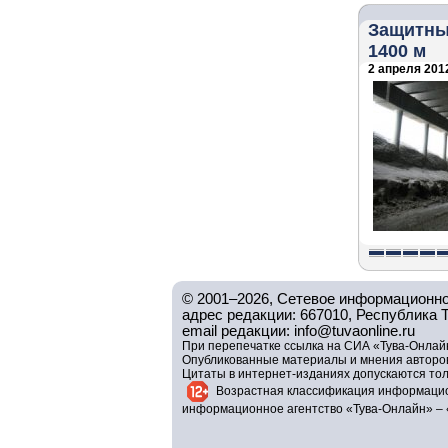
Защитный
1400 м
2 апреля 2012
© 2001–2026, Сетевое информационно
адрес редакции: 667010, Республика Тув
email редакции: info@tuvaonline.ru
При перепечатке ссылка на СИА «Тува-Онлайн
Опубликованные материалы и мнения авторов 
Цитаты в интернет-изданиях допускаются то
Возрастная классификация информацио
информационное агентство «Тува-Онлайн» – 