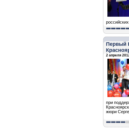
российских
Первый 
Красноя
2 апреля 2012
при поддер
Красноярска
жюри Серге