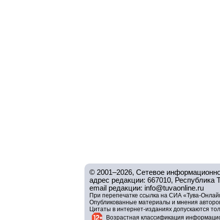
© 2001–2026, Сетевое информационно
адрес редакции: 667010, Республика Тув
email редакции: info@tuvaonline.ru
При перепечатке ссылка на СИА «Тува-Онлайн
Опубликованные материалы и мнения авторов 
Цитаты в интернет-изданиях допускаются то
Возрастная классификация информацио