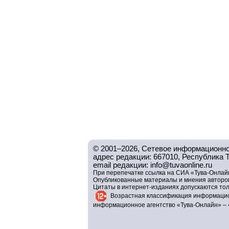
© 2001–2026, Сетевое информационно
адрес редакции: 667010, Республика Тув
email редакции: info@tuvaonline.ru
При перепечатке ссылка на СИА «Тува-Онлайн
Опубликованные материалы и мнения авторов 
Цитаты в интернет-изданиях допускаются то
Возрастная классификация информацио
информационное агентство «Тува-Онлайн» – 