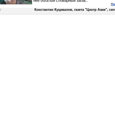
нее богатый словарный запас.
По
Константин Куцевалов, газета "Центр Азии", cent