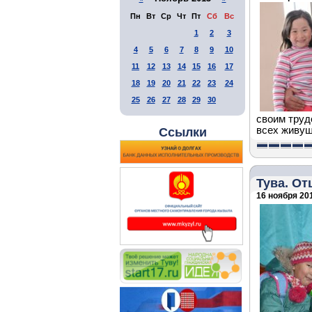
Пн
Вт
Ср
Чт
Пт
Сб
Вс
1
2
3
4
5
6
7
8
9
10
11
12
13
14
15
16
17
18
19
20
21
22
23
24
25
26
27
28
29
30
своим труд
всех живущ
Ссылки
Тува. О
16 ноября 201