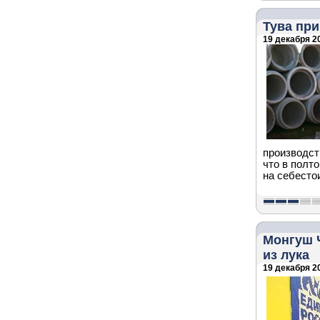
Тува при
19 декабря 20
производст
что в полто
на себесто
Монгуш Ч
из лука
19 декабря 20