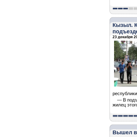
Кызыл. К
подъезд
23 декабря 20
республики
— В подъ
жилец этог
Вышел в