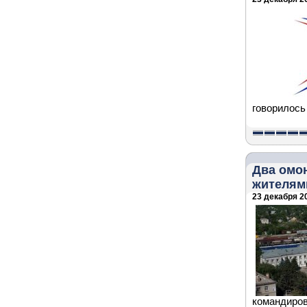
говорилось
Два омо
жителям
23 декабря 20
командиров