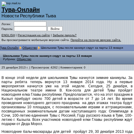
Тува-Онлайн
Новости Республики Тыва
Логин:
Пароль:
ENGLISH
|
Регистрация на сайте
|
Забыли пароль?
Вы просматриваете мобильную версию сайта.
Перейти на полную версию сайта.
Тува-Онлайн
Общество
Школьники Тувы после каникул сядут за парты 13 января
Школьники Тувы после каникул сядут за парты 13 января
Рубрика:
Общество
25 декабря 2013 г. | Просмотров: 4262 | Комментариев: 0
В конце этой недели для школьников Тувы начнутся зимние каникулы. За
парты ребята теперь вернутся 13 января 2014 года. Ну а первые
мероприятия начнутся уже на этой неделе. Сегодня, 25 декабря, в
Национальном театре имени В. Кок-оола для детей Тувы пройдет
новогодняя елка Главы республики. Предполагается, что на этот праздник в
Кызыл прибудут около 700 детей в возрасте от 7 до 14 лет. Во время
проведения новогоднего детского праздника на двух этажах театра будут
организованы 10 площадок, с познавательными играми и аттракционами,
посвященных знаменательным датам наступающего года: Олимпиаде в
Сочи, 100-летию единения Тувы с Россией, Году русского языка в Туве, 100-
летию г. Кызыла. Всех участников новогодней елки Главы республики ждут
подарки от Деда Мороз.
Новогодние балы-маскарады для детей пройдут 29, 30 декабря 2013 года