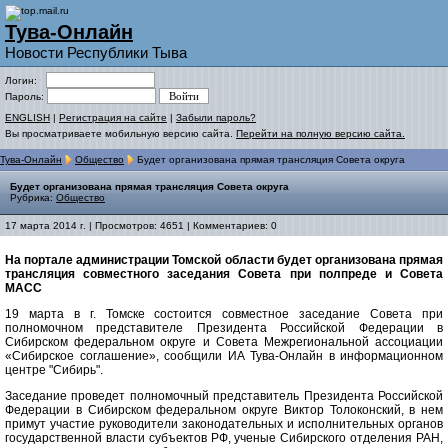
Тува-Онлайн
Новости Республики Тыва
Логин:
Пароль:
ENGLISH
|
Регистрация на сайте
|
Забыли пароль?
Вы просматриваете мобильную версию сайта.
Перейти на полную версию сайта.
Тува-Онлайн
Общество
Будет организована прямая трансляция Совета округа
Будет организована прямая трансляция Совета округа
Рубрика:
Общество
17 марта 2014 г. | Просмотров: 4651 | Комментариев: 0
На портале администрации Томской области будет организована прямая
трансляция совместного заседания Совета при полпреде и Совета
МАСС
19 марта в г. Томске состоится совместное заседание Совета при
полномочном представителе Президента Российской Федерации в
Сибирском федеральном округе и Совета Межрегиональной ассоциации
«Сибирское соглашение», сообщили ИА Тува-Онлайн в информационном
центре "Сибирь".
Заседание проведет полномочный представитель Президента Российской
Федерации в Сибирском федеральном округе Виктор Толоконский, в нем
примут участие руководители законодательных и исполнительных органов
государственной власти субъектов РФ, ученые Сибирского отделения РАН,