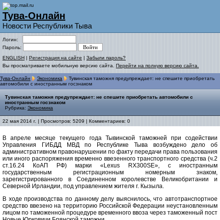
Тува-Онлайн
Новости Республики Тыва
Логин:
Пароль:
ENGLISH
|
Регистрация на сайте
|
Забыли пароль?
Вы просматриваете мобильную версию сайта.
Перейти на полную версию сайта.
Тува-Онлайн
Экономика
Тувинская таможня предупреждает: не спешите приобретать
автомобили с иностранным госзнаком
Тувинская таможня предупреждает: не спешите приобретать автомобили с
иностранным госзнаком
Рубрика:
Экономика
22 мая 2014 г. | Просмотров: 5209 | Комментариев: 0
В апреле месяце текущего года Тывинской таможней при содействии
Управления ГИБДД МВД по Республике Тыва возбуждено дело об
административном правонарушении по факту передачи права пользования
или иного распоряжения временно ввезенного транспортного средства (ч.2
ст.16.24 КоАП РФ) марки «Lexus RX300SE», с иностранным
государственным регистрационным номерным знаком,
зарегистрированного в Соединенном королевстве Великобритании и
Северной Ирландии, под управлением жителя г. Кызыла.
В ходе производства по данному делу выяснилось, что автотранспортное
средство ввезено на территорию Российской Федерации неустановленным
лицом по таможенной процедуре временного ввоза через таможенный пост
Новые Юрковичи Брянской таможни.