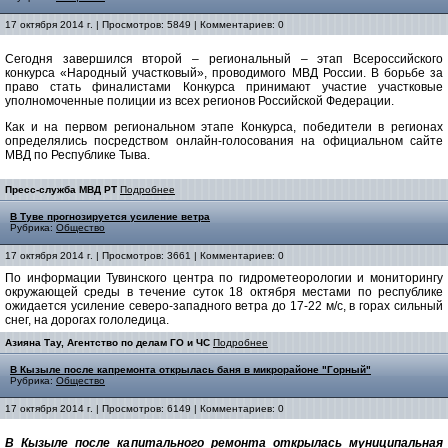
17 октября 2014 г. | Просмотров: 5849 | Комментариев: 0
Сегодня завершился второй – региональный – этап Всероссийского
конкурса «Народный участковый», проводимого МВД России. В борьбе за
право стать финалистами Конкурса принимают участие участковые
уполномоченные полиции из всех регионов Российской Федерации.
Как и на первом региональном этапе Конкурса, победители в регионах
определялись посредством онлайн-голосования на официальном сайте
МВД по Республике Тыва.
Пресс-служба МВД РТ
Подробнее
В Туве прогнозируется усиление ветра
Рубрика:
Общество
17 октября 2014 г. | Просмотров: 3661 | Комментариев: 0
По информации Тувинского центра по гидрометеорологии и мониторингу
окружающей среды в течение суток 18 октября местами по республике
ожидается усиление северо-западного ветра до 17-22 м/с, в горах сильный
снег, на дорогах гололедица.
Азияна Тау, Агентство по делам ГО и ЧС
Подробнее
В Кызыле после капремонта открылась баня в микрорайоне "Горный"
Рубрика:
Общество
17 октября 2014 г. | Просмотров: 6149 | Комментариев: 0
В Кызыле после капитального ремонта открылась муниципальная